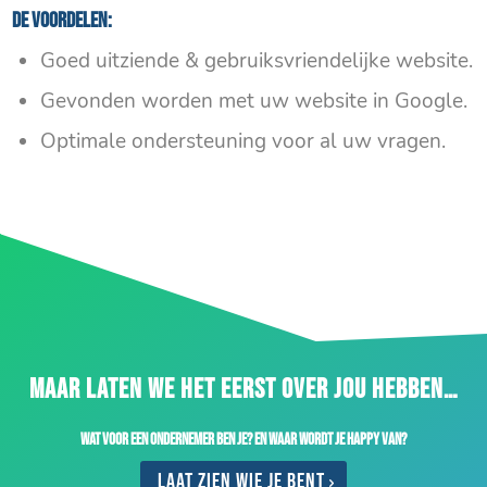
De voordelen:
Goed uitziende & gebruiksvriendelijke website.
Gevonden worden met uw website in Google.
Optimale ondersteuning voor al uw vragen.
MAAR LATEN WE HET EERST OVER JOU HEBBEN…
Wat voor een ondernemer ben je? En waar wordt je happy van?
Laat zien wie je bent