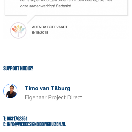
Support nodig?
Timo van Tilburg
Eigenaar Project Direct
T:
0631762351
E:
info@webdesignbiddinghuizen.nl