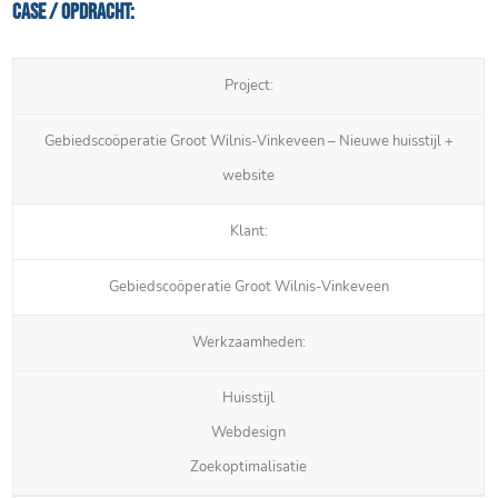
Case / Opdracht:
Project:
Gebiedscoöperatie Groot Wilnis-Vinkeveen – Nieuwe huisstijl +
website
Klant:
Gebiedscoöperatie Groot Wilnis-Vinkeveen
Werkzaamheden:
Huisstijl
Webdesign
Zoekoptimalisatie