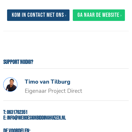
Kom in contact met ons
Ga naar de website
Support nodig?
Timo van Tilburg
Eigenaar Project Direct
T:
0631762351
E:
info@webdesignbiddinghuizen.nl
De voordelen: