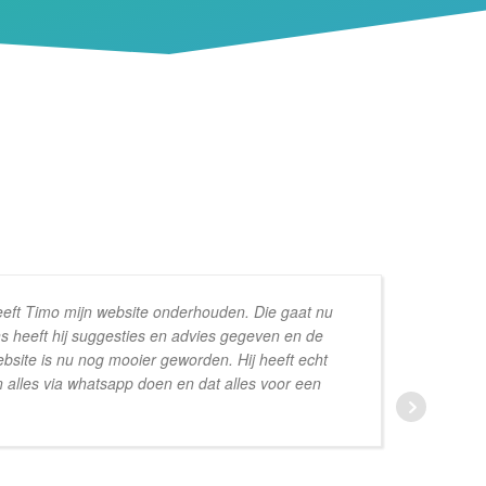
eeft Timo mijn website onderhouden. Die gaat nu
s heeft hij suggesties en advies gegeven en de
va
ebsite is nu nog mooier geworden. Hij heeft echt
n alles via whatsapp doen en dat alles voor een