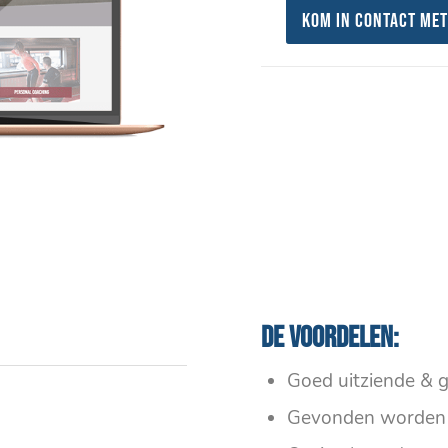
Kom in contact met
De voordelen:
Goed uitziende & g
Gevonden worden 