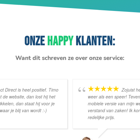
ONZE
HAPPY
KLANTEN:
Want dit schreven ze over onze service:
t Direct is heel positief. Timo
Zojuist h
 de website, dan lost hij het
weer als een speer! Teven
ikkelen, dan staat hij voor je
mobiele versie van mijn w
waar je blij van wordt :-)
verstand van zaken! Ik ko
redelijke prijs.