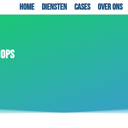
Home
Diensten
Cases
Over ons
HOPS