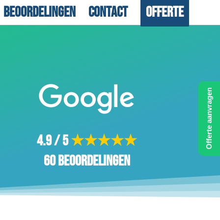
Beoordelingen
Contact
Offerte
Offerte aanvragen
4.9 / 5
★★★★★
60 beoordelingen