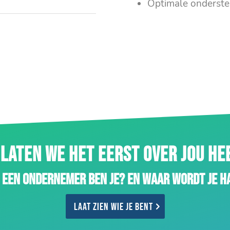
Optimale onderste
LATEN WE HET EERST OVER JOU H
 een ondernemer ben je? En waar wordt je h
Laat zien wie je bent