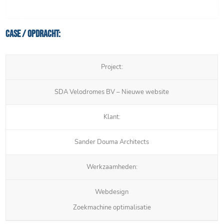
Case / Opdracht:
Project:
SDA Velodromes BV – Nieuwe website
Klant:
Sander Douma Architects
Werkzaamheden:
Webdesign
Zoekmachine optimalisatie