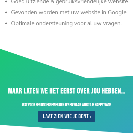
Goed uitziende & gebruiksvriendelijke website.
Gevonden worden met uw website in Google.
Optimale ondersteuning voor al uw vragen.
MAAR LATEN WE HET EERST OVER JOU HEBBEN…
Wat voor een ondernemer ben je? En waar wordt je happy van?
Laat zien wie je bent