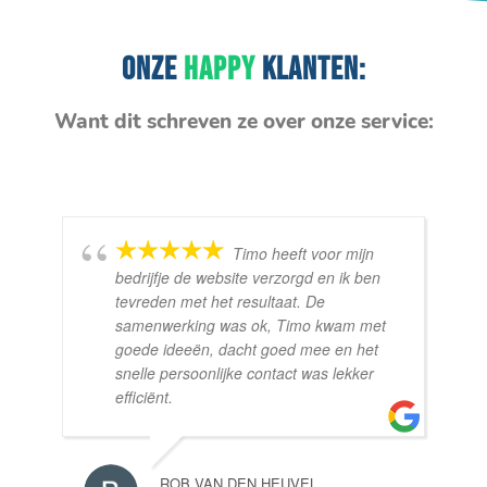
ONZE
HAPPY
KLANTEN:
Want dit schreven ze over onze service:
Timo heeft voor mijn
bedrijfje de website verzorgd en ik ben
tevreden met het resultaat. De
samenwerking was ok, Timo kwam met
goede ideeën, dacht goed mee en het
snelle persoonlijke contact was lekker
efficiënt.
ROB VAN DEN HEUVEL