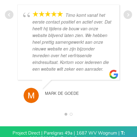
Timo komt vanaf het
eerste contact positief en actief over. Dat
heeft hij tijdens de bouw van onze
website blijvend laten zien. We hebben
heel prettig samengewerkt aan onze
nieuwe website en zijn bijzonder
tevreden over het verfrissende
eindresultaat. Kortom voor iedereen die
een website wilt zeker een aanrader.
MARK DE GOEDE
1
2
Project Direct | Parelgras 49a | 1687 WV Wognum |
T: