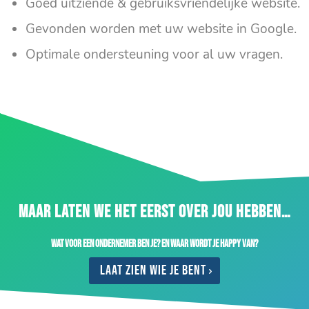
Goed uitziende & gebruiksvriendelijke website.
Gevonden worden met uw website in Google.
Optimale ondersteuning voor al uw vragen.
MAAR LATEN WE HET EERST OVER JOU HEBBEN…
Wat voor een ondernemer ben je? En waar wordt je happy van?
Laat zien wie je bent