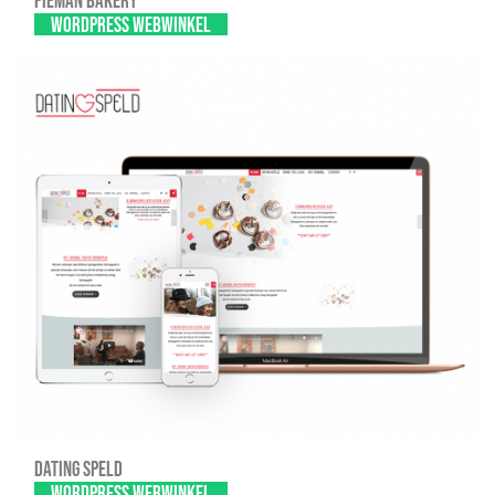
Pieman Bakery
WordPress webwinkel
Dating Speld
WordPress webwinkel