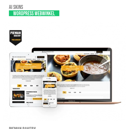
AI SKINS
WordPress webwinkel