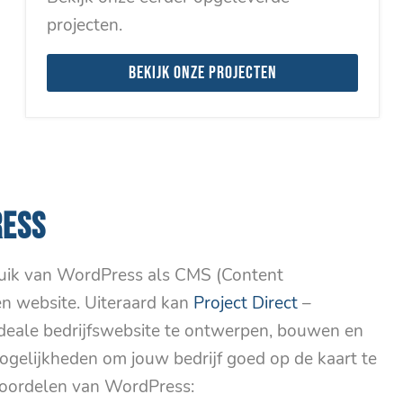
projecten.
Bekijk onze projecten
RESS
ruik van WordPress als CMS (Content
 website. Uiteraard kan
Project Direct
–
deale bedrijfswebsite te ontwerpen, bouwen en
gelijkheden om jouw bedrijf goed op de kaart te
 voordelen van WordPress: