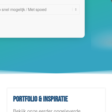
Portfolio & inspiratie
Bekijk onze eerder opgeleverde