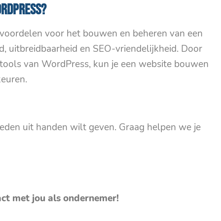
ordPress?
 voordelen voor het bouwen en beheren van een
id, uitbreidbaarheid en SEO-vriendelijkheid. Door
n tools van WordPress, kun je een website bouwen
keuren.
eden uit handen wilt geven. Graag helpen we je
act met jou als ondernemer!