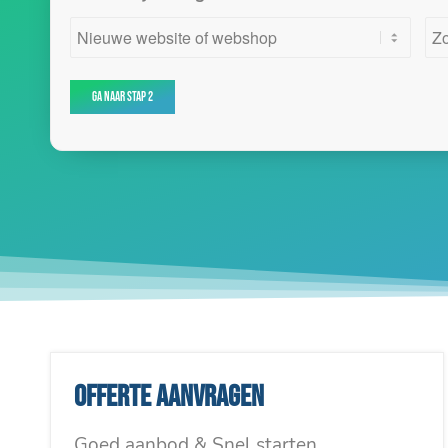
Offerte aanvragen
Goed aanbod & Snel starten