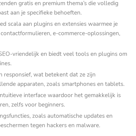
enden gratis en premium thema’s die volledig
st aan je specifieke behoeften.
ed scala aan plugins en extensies waarmee je
ls contactformulieren, e-commerce-oplossingen,
SEO-vriendelijk en biedt veel tools en plugins om
ines.
 responsief, wat betekent dat ze zijn
llende apparaten, zoals smartphones en tablets.
ntuïtieve interface waardoor het gemakkelijk is
en, zelfs voor beginners.
ingsfuncties, zoals automatische updates en
 beschermen tegen hackers en malware.