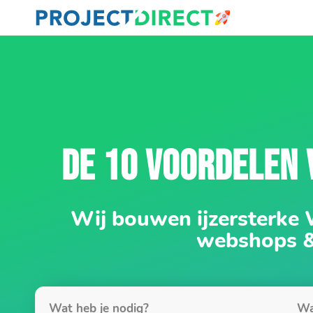
DE 10 VOORDELEN
Wij bouwen ijzersterke
webshops 
Wat heb je nodig?
Wa