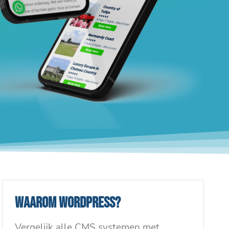
Waarom WordPress?
Vergelijk alle CMS systemen met