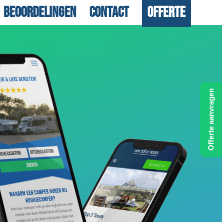
Beoordelingen
Contact
Offerte
Offerte aanvragen