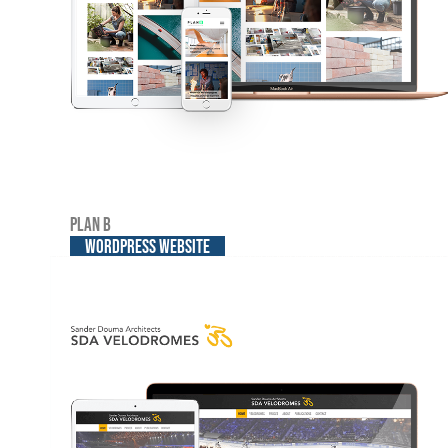
Plan B
WordPress website