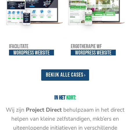
iFacilitate
Ergotherapie WF
WordPress website
WordPress website
Bekijk alle cases
In het
kort:
Wij zijn
Project Direct
behulpzaam in het direct
helpen van kleine zelfstandigen, mkb’ers en
uiteenlopende initiatieven in verschillende