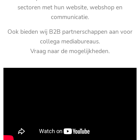
sectoren met hun website, webshop en
communicatie.
Ook bieden wij B2B partnerschappen aan voor
collega mediabureaus.
Vraag naar de mogelijkheden.