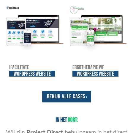
iFacilitate
Ergotherapie WF
WordPress website
WordPress website
Bekijk alle cases
In het
kort:
Wij zijn
Project Direct
behulpzaam in het direct