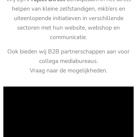
helpen van kleine zelfstandigen, mkb’ers en
uiteenlopende initiatieven in verschillende
sectoren met hun website, webshop en
communicatie.
Ook bieden wij B2B partnerschappen aan voor
collega mediabureaus.
Vraag naar de mogelijkheden.