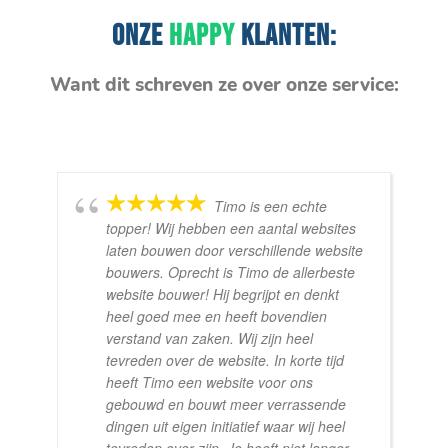
ONZE
HAPPY
KLANTEN:
Want dit schreven ze over onze service:
Timo is een echte
topper! Wij hebben een aantal websites
laten bouwen door verschillende website
bouwers. Oprecht is Timo de allerbeste
website bouwer! Hij begrijpt en denkt
heel goed mee en heeft bovendien
verstand van zaken. Wij zijn heel
tevreden over de website. In korte tijd
heeft Timo een website voor ons
gebouwd en bouwt meer verrassende
dingen uit eigen initiatief waar wij heel
tevreden over zijn. Je hoeft niet langer