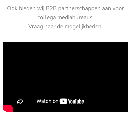
Ook bieden wij B2B partnerschappen aan voor
collega mediabureaus.
Vraag naar de mogelijkheden.