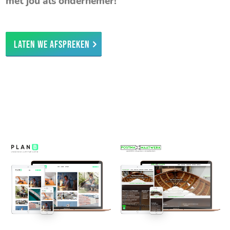
met jou als ondernemer!
Laten we afspreken