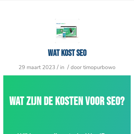
Wat kost SEO
/
/
29 maart 2023
in
door
timopurbowo
WAT ZIJN DE KOSTEN VOOR SEO?