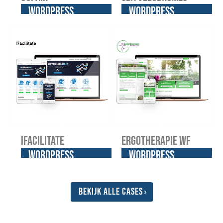
WordPress
WordPress
website
website
iFacilitate
Ergotherapie WF
WordPress
WordPress
website
website
Bekijk alle cases