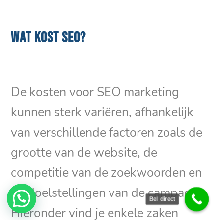
WAT KOST SEO?
De kosten voor SEO marketing
kunnen sterk variëren, afhankelijk
van verschillende factoren zoals de
grootte van de website, de
competitie van de zoekwoorden en
de doelstellingen van de campagne.
Bel direct
Hieronder vind je enkele zaken