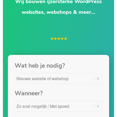
Wij bouwen ijzersterke WordPress
websites, webshops & meer…
★★★★★
Wat heb je nodig?
Wanneer?