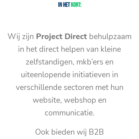
In het
kort:
Wij zijn
Project Direct
behulpzaam
in het direct helpen van kleine
zelfstandigen, mkb’ers en
uiteenlopende initiatieven in
verschillende sectoren met hun
website, webshop en
communicatie.
Ook bieden wij B2B