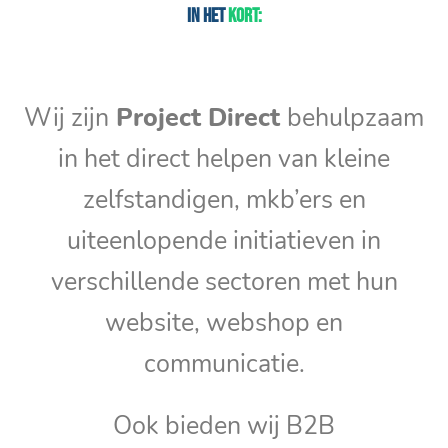
In het
kort:
Wij zijn
Project Direct
behulpzaam
in het direct helpen van kleine
zelfstandigen, mkb’ers en
uiteenlopende initiatieven in
verschillende sectoren met hun
website, webshop en
communicatie.
Ook bieden wij B2B