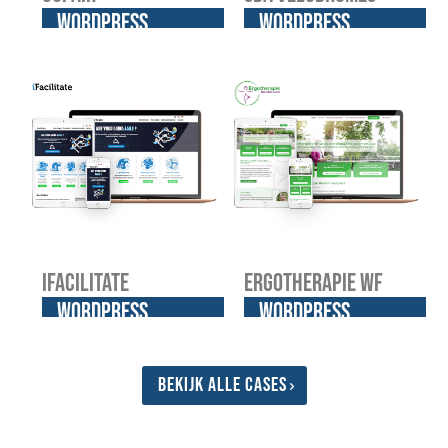
WordPress
WordPress
website
website
iFacilitate
Ergotherapie WF
WordPress
WordPress
website
website
Bekijk alle cases