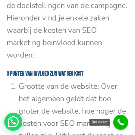
de doelstellingen van de campagne.
Hieronder vind je enkele zaken
waarbij de kosten van SEO
marketing beïnvloed kunnen
worden:
3 punten van invloed zijn wat SEO kost
Grootte van de website: Over
het algemeen geldt dat hoe
groter de website, hoe hoger de
kosten voor SEO marketing
Bel direct