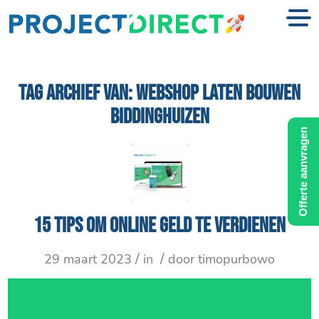
TAG ARCHIEF VAN:
WEBSHOP LATEN BOUWEN
BIDDINGHUIZEN
Offerte aanvragen
15 tips om online geld te verdienen
/
/
29 maart 2023
in
door
timopurbowo