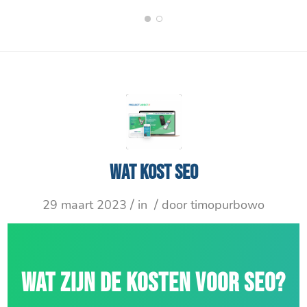
1
2
Wat kost SEO
/
/
29 maart 2023
in
door
timopurbowo
WAT ZIJN DE KOSTEN VOOR SEO?