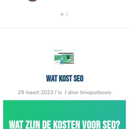
1
2
Wat kost SEO
/
/
29 maart 2023
in
door
timopurbowo
WAT ZIJN DE KOSTEN VOOR SEO?