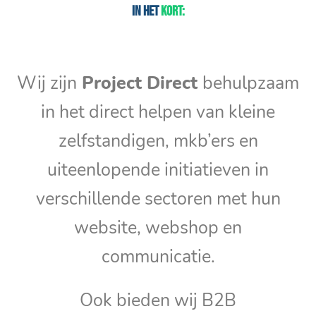
In het
kort:
Wij zijn
Project Direct
behulpzaam
in het direct helpen van kleine
zelfstandigen, mkb’ers en
uiteenlopende initiatieven in
verschillende sectoren met hun
website, webshop en
communicatie.
Ook bieden wij B2B