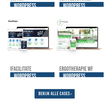
WordPress
WordPress
website
website
iFacilitate
Ergotherapie WF
WordPress
WordPress
website
website
Bekijk alle cases