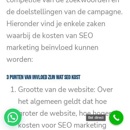
de doelstellingen van de campagne.
Hieronder vind je enkele zaken
waarbij de kosten van SEO
marketing beïnvloed kunnen
worden:
3 punten van invloed zijn wat SEO kost
Grootte van de website: Over
het algemeen geldt dat hoe
groter de website, hoe hoger de
Bel direct
kosten voor SEO marketing