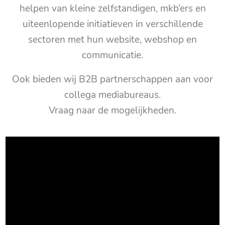
helpen van kleine zelfstandigen, mkb’ers en
uiteenlopende initiatieven in verschillende
sectoren met hun website, webshop en
communicatie.
Ook bieden wij B2B partnerschappen aan voor
collega mediabureaus.
Vraag naar de mogelijkheden.