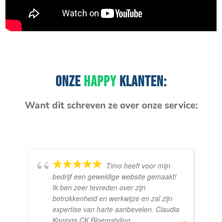
ONZE
HAPPY
KLANTEN:
Want dit schreven ze over onze service:
Timo heeft voor mijn
bedrijf een geweldige website gemaakt!
Ik ben zeer tevreden over zijn
betrokkenheid en werkwijze en zal zijn
expertise van harte aanbevelen. Claudia
Konings CK Bloemstyling.